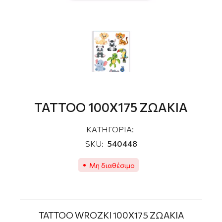
TATTOO 100Χ175 ZΩΑΚΙΑ
ΚΑΤΗΓΟΡΙΑ:
SKU:
540448
Μη διαθέσιμο
TATTOO WROZKI 100Χ175 ZΩΑΚΙΑ