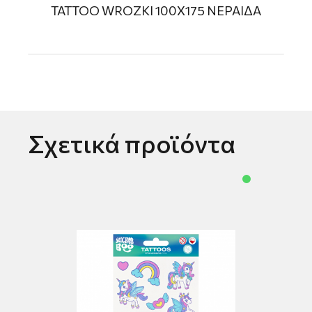
TATTOO WROZKI 100Χ175 ΝΕΡΑΙΔA
Σχετικά προϊόντα