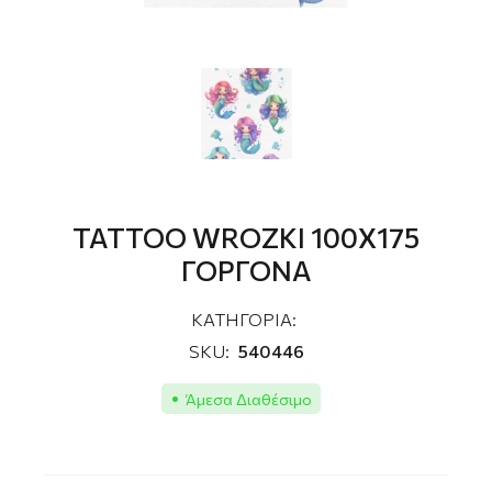
TATTOO WROZKI 100Χ175
ΓΟΡΓΟΝA
ΚΑΤΗΓΟΡΙΑ:
SKU:
540446
Άμεσα Διαθέσιμο