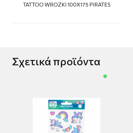
TATTOO WROZKI 100Χ175 PIRATES
Σχετικά προϊόντα