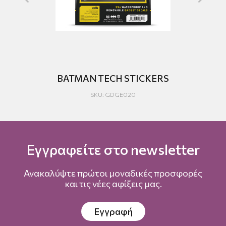
)
BATMAN TECH STICKERS
SKU: GDGE020
Εγγραφείτε στο newsletter
Ανακαλύψτε πρώτοι μοναδικές προσφορές
και τις νέες αφίξεις μας.
Εγγραφή