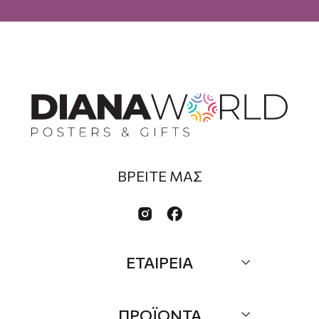
ΒΡΕΙΤΕ ΜΑΣ


ΕΤΑΙΡΕΙΑ
Σχετικά
ΠΡΟΪΟΝΤΑ
Επικοινωνία