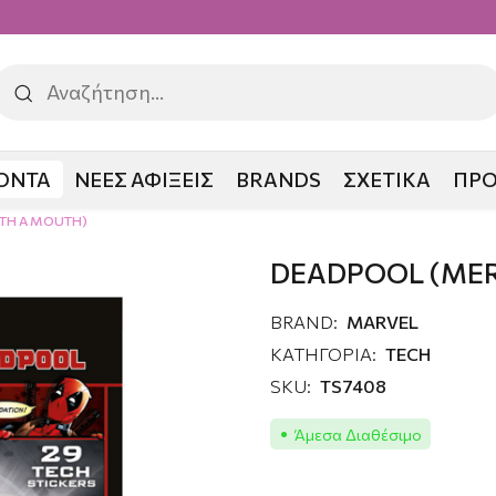
ΟΝΤΑ
ΝΕΕΣ ΑΦΙΞΕΙΣ
BRANDS
ΣΧΕΤΙΚΑ
ΠΡ
TH A MOUTH)
DEADPOOL (MER
BRAND:
MARVEL
ΚΑΤΗΓΟΡΙΑ:
TECH
SKU:
TS7408
Άμεσα Διαθέσιμο