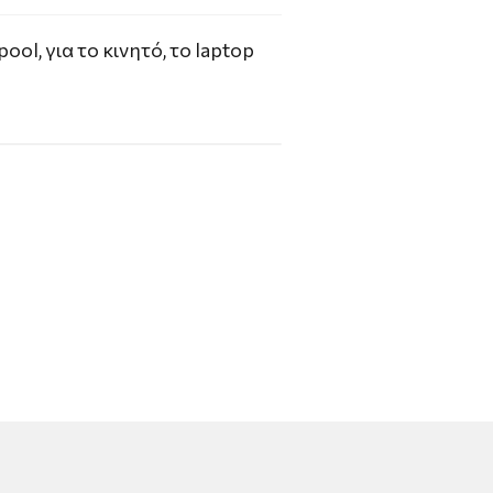
ol, για το κινητό, το laptop