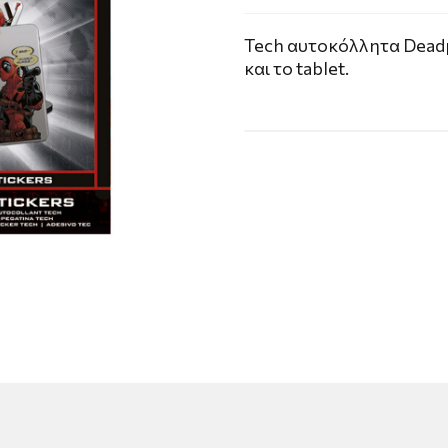
Tech αυτοκόλλητα Deadpo
και το tablet.