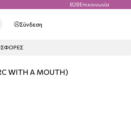
B2B
Επικοινωνία
Σύνδεση
ΟΣΦΟΡΕΣ
C WITH A MOUTH)