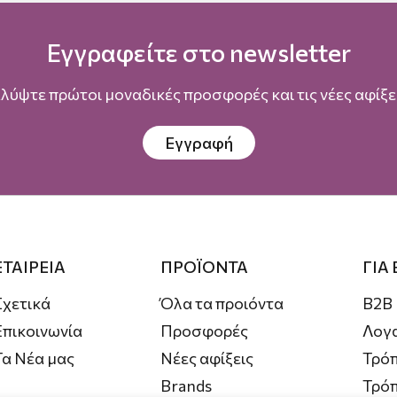
Εγγραφείτε στο newsletter
λύψτε πρώτοι μοναδικές προσφορές και τις νέες αφίξει
Εγγραφή
ΕΤΑΙΡΕΙΑ
ΠΡΟΪΟΝΤΑ
ΓΙΑ
Σχετικά
Όλα τα προιόντα
B2B
Επικοινωνία
Προσφορές
Λογ
Τα Νέα μας
Νέες αφίξεις
Τρόπ
Brands
Τρό