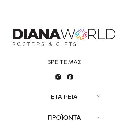
ΒΡΕΙΤΕ ΜΑΣ


ΕΤΑΙΡΕΙΑ
Σχετικά
ΠΡΟΪΟΝΤΑ
Επικοινωνία
Τα Νέα μας