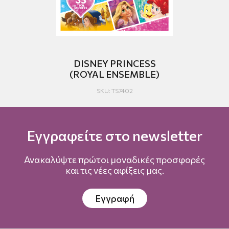
DISNEY PRINCESS
(ROYAL ENSEMBLE)
SKU: TS7402
Εγγραφείτε στο newsletter
Ανακαλύψτε πρώτοι μοναδικές προσφορές
και τις νέες αφίξεις μας.
Εγγραφή