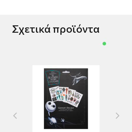
Σχετικά προϊόντα