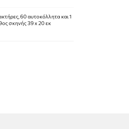
ρακτήρες, 60 αυτοκόλλητα και 1
ος σκηνής 39 x 20 εκ