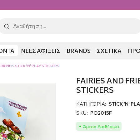
ΟΝΤΑ
ΝΕΕΣ ΑΦΙΞΕΙΣ
BRANDS
ΣΧΕΤΙΚΑ
ΠΡ
FRIENDS STICK 'N' PLAY STICKERS
FAIRIES AND FRI
STICKERS
ΚΑΤΗΓΟΡΙΑ:
STICK 'N' PL
SKU:
PO2015F
Άμεσα Διαθέσιμο