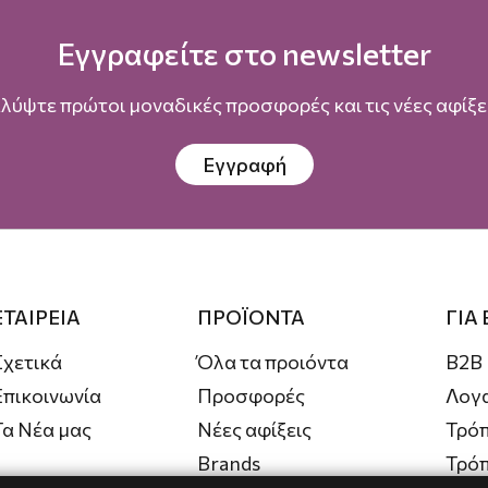
Εγγραφείτε στο newsletter
λύψτε πρώτοι μοναδικές προσφορές και τις νέες αφίξει
Εγγραφή
ΕΤΑΙΡΕΙΑ
ΠΡΟΪΟΝΤΑ
ΓΙΑ
Σχετικά
Όλα τα προιόντα
B2B
Επικοινωνία
Προσφορές
Λογ
Τα Νέα μας
Νέες αφίξεις
Τρόπ
Brands
Τρό