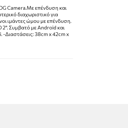
DG Camera.Με επένδυση και
τερικό διαχωριστικό για
νοι ιμάντες ώμου με επένδυση.
2". Συμβατό με Android και
i. -Διαστάσεις: 38cm x 42cm x