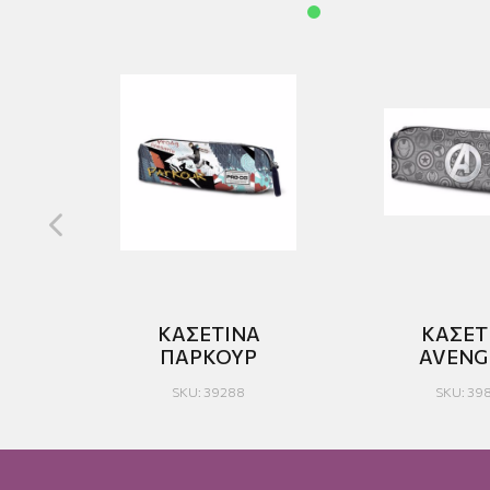
D
ΚΑΣΕΤΙΝΑ
ΚΑΣΕΤ
RY
ΠΑΡΚΟΥΡ
AVENG
SKU: 39288
SKU: 39