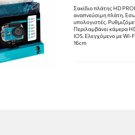
Σακίδιο πλάτης HD PRO
αναπνεύσιμη πλάτη. Εσω
υπολογιστές. Ρυθμιζόμε
Περιλαμβάνει κάμερα HD 
IOS. Ελεγχόμενο με Wi-F
16cm