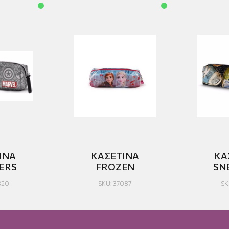
ΙΝΑ
ΚΑΣΕΤΙΝΑ
ΚΑ
ERS
FROZEN
SN
820
SKU: 37087
SK