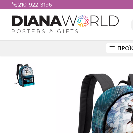
210-922-3196

ΠΡΟΪ
DIANAWORLD
ΠΡΟΪΟΝΤΑ
ΤΣΑΝΤΕΣ
ΣΧΟΛΙΚΕΣ
ΣΧΟΛΙΚΗ ΤΣΑΝΤ