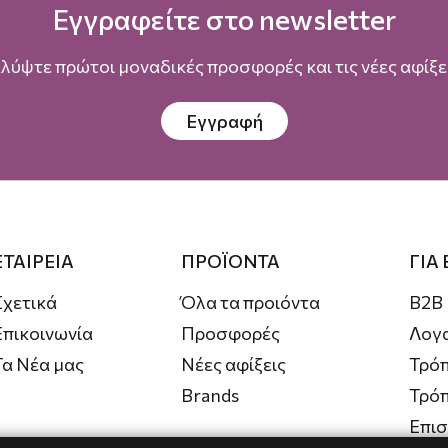
Εγγραφείτε στο newsletter
λύψτε πρώτοι μοναδικές προσφορές και τις νέες αφίξει
Εγγραφή
ΕΤΑΙΡΕΙΑ
ΠΡΟΪΟΝΤΑ
ΓΙΑ
Σχετικά
Όλα τα προιόντα
B2B
Επικοινωνία
Προσφορές
Λογ
Τα Νέα μας
Νέες αφίξεις
Τρόπ
Brands
Τρό
Επι