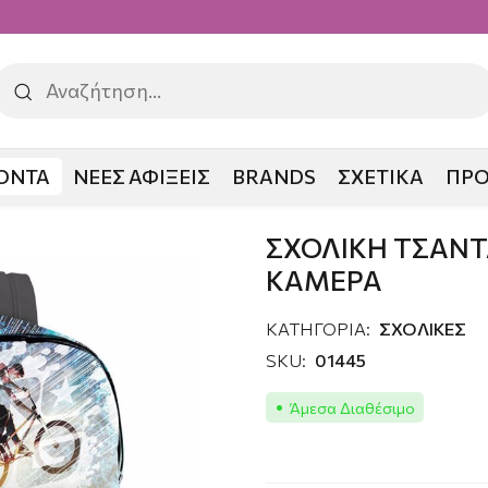
ΟΝΤΑ
ΝΕΕΣ ΑΦΙΞΕΙΣ
BRANDS
ΣΧΕΤΙΚΑ
ΠΡ
Α PRO DG ΜΕ ΚΑΜΕΡΑ
ΣΧΟΛΙΚΗ ΤΣΑΝΤ
ΚΑΜΕΡΑ
ΚΑΤΗΓΟΡΙΑ:
ΣΧΟΛΙΚΕΣ
SKU:
01445
Άμεσα Διαθέσιμο