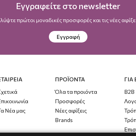
Εγγραφείτε στο newsletter
λύψτε πρώτοι μοναδικές προσφορές και τις νέες αφίξει
Εγγραφή
ΕΤΑΙΡΕΙΑ
ΠΡΟΪΟΝΤΑ
ΓΙΑ
Σχετικά
Όλα τα προιόντα
B2B
Επικοινωνία
Προσφορές
Λογ
Τα Νέα μας
Νέες αφίξεις
Τρόπ
Brands
Τρό
Επι