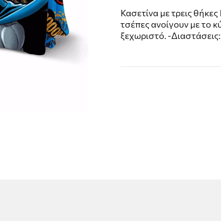
Κασετίνα με τρεις θήκες
τσέπες ανοίγουν με το κ
ξεχωριστό. -Διαστάσεις: