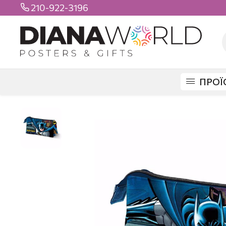
210-922-3196

ΠΡΟΪ
DIANAWORLD
ΠΡΟΪΟΝΤΑ
ΣΧΟΛΙΚΑ
ΚΑΣΕΤΙΝΕΣ
ΤΡΙΠΛΕΣ
ΚΑΣΕΤ