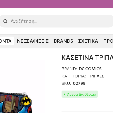
ΟΝΤΑ
ΝΕΕΣ ΑΦΙΞΕΙΣ
BRANDS
ΣΧΕΤΙΚΑ
ΠΡ
ΙΝΑ ΤΡΙΠΛΗ BATMAN
ΚΑΣΕΤΙΝΑ ΤΡΙΠ
BRAND:
DC COMICS
ΚΑΤΗΓΟΡΙΑ:
ΤΡΙΠΛΕΣ
SKU:
02799
Άμεσα Διαθέσιμο