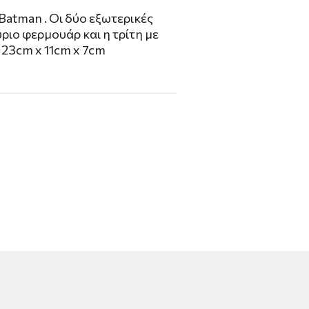
 Batman . Οι δύο εξωτερικές
ύριο φερμουάρ και η τρίτη με
 23cm x 11cm x 7cm