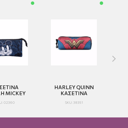
ΣΕΤΙΝΑ
HARLEY QUINN
TΡΙΠΛΗ MICKEY
ΚΑΣΕΤΙΝΑ
U: 02360
SKU: 38351