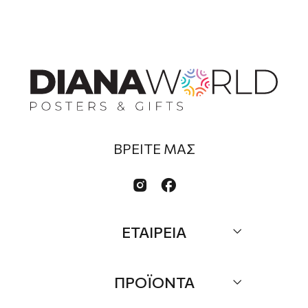
ΒΡΕΙΤΕ ΜΑΣ


ΕΤΑΙΡΕΙΑ
Σχετικά
ΠΡΟΪΟΝΤΑ
Επικοινωνία
Τα Νέα μας