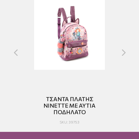
A
ΤΣΑΝΤΑ ΠΛΑΤΗΣ
NINETTE ΜΕ ΑΥΤΙΑ
ΠΟΔΗΛΑΤΟ
SKU: 39753