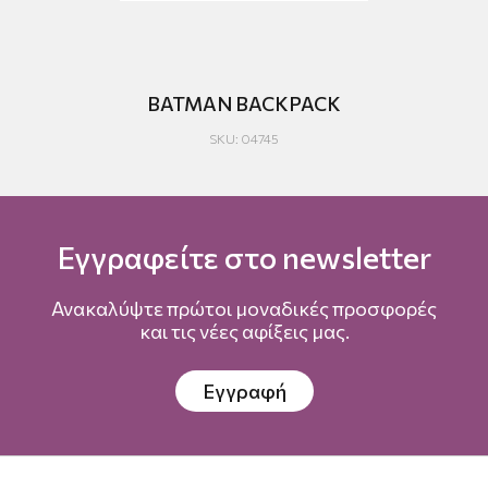
Σ
BATMAN BACKPACK
C
SKU: 04745
Εγγραφείτε στο newsletter
Ανακαλύψτε πρώτοι μοναδικές προσφορές
και τις νέες αφίξεις μας.
Εγγραφή