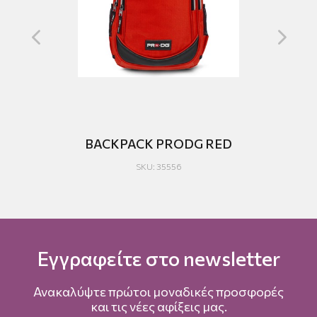
CK
BACKPACK PRODG RED
SKU: 35556
Εγγραφείτε στο newsletter
Ανακαλύψτε πρώτοι μοναδικές προσφορές
και τις νέες αφίξεις μας.