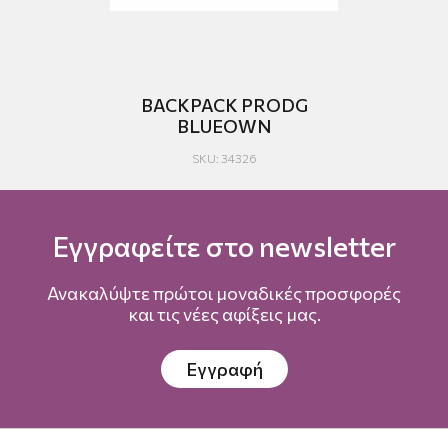
CK
BACKPACK PRODG
B
BLUEOWN
SKU: 34326
Εγγραφείτε στο newsletter
Ανακαλύψτε πρώτοι μοναδικές προσφορές
και τις νέες αφίξεις μας.
Εγγραφή