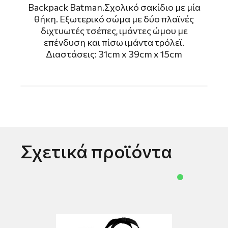
Backpack Batman.Σχολικό σακίδιο με μία
θήκη. Εξωτερικό σώμα με δύο πλαϊνές
διχτυωτές τσέπες, ιμάντες ώμου με
επένδυση και πίσω ιμάντα τρόλεϊ.
Διαστάσεις: 31cm x 39cm x 15cm
Σχετικά προϊόντα