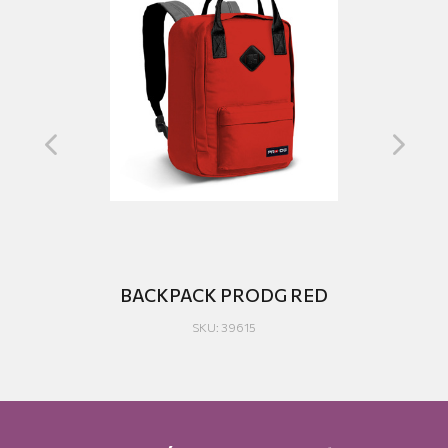
GU
BACKPACK PRODG RED
SKU: 39615