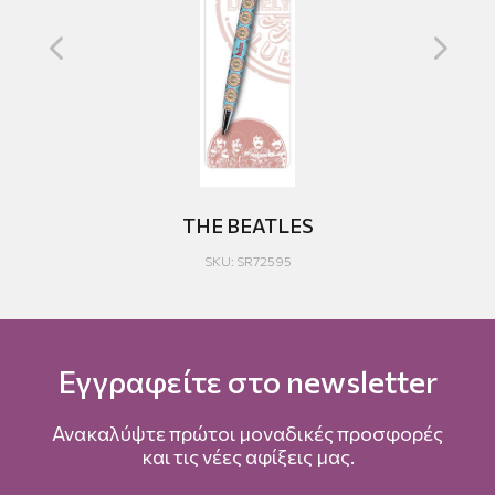
Ο
THE BEATLES
SKU: SR72595
Εγγραφείτε στο newsletter
Ανακαλύψτε πρώτοι μοναδικές προσφορές
και τις νέες αφίξεις μας.