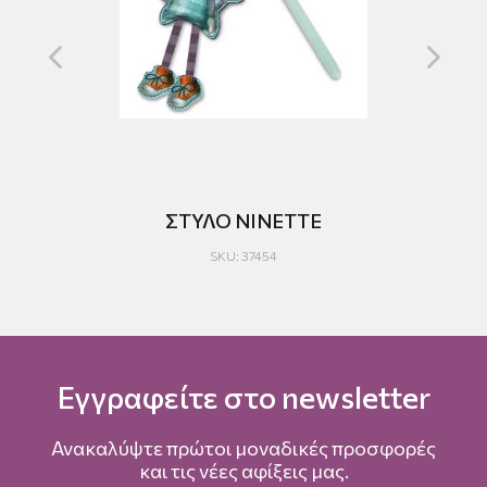
Ο
ΣΤΥΛΟ NINETTE
H
SKU: 37454
Εγγραφείτε στο newsletter
Ανακαλύψτε πρώτοι μοναδικές προσφορές
και τις νέες αφίξεις μας.