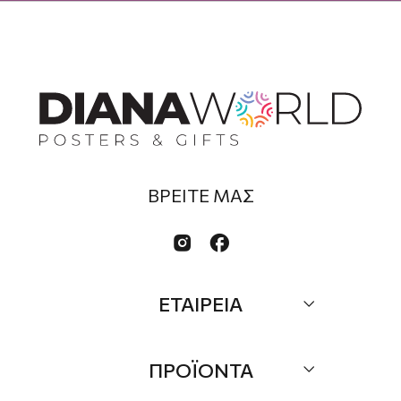
ΒΡΕΙΤΕ ΜΑΣ


ΕΤΑΙΡΕΙΑ
Σχετικά
ΠΡΟΪΟΝΤΑ
Επικοινωνία
Τα Νέα μας