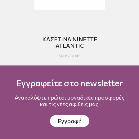
RS
ΚΑΣΕΤΙΝΑ NINETTE
N
ATLANTIC
SKU: 00049
Εγγραφείτε στο newsletter
Ανακαλύψτε πρώτοι μοναδικές προσφορές
και τις νέες αφίξεις μας.
Εγγραφή