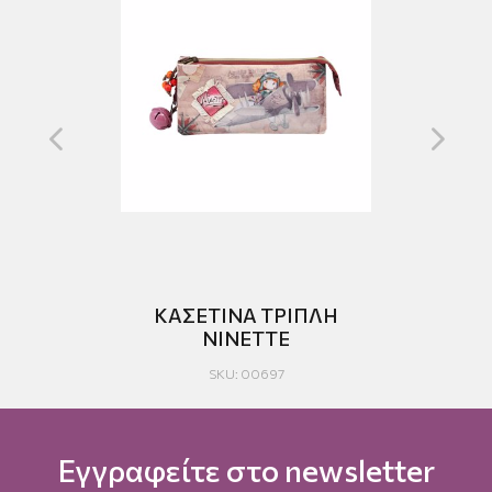
RS
ΚΑΣΕΤΙΝΑ ΤΡΙΠΛΗ
NINETTE
SKU: 00697
Εγγραφείτε στο newsletter