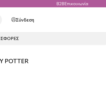
B2B
Επικοινωνία
Σύνδεση
ΟΣΦΟΡΕΣ
Y POTTER