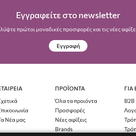
Εγγραφείτε στο newsletter
λύψτε πρώτοι μοναδικές προσφορές και τις νέες αφίξει
Εγγραφή
ΕΤΑΙΡΕΙΑ
ΠΡΟΪΟΝΤΑ
ΓΙΑ
Σχετικά
Όλα τα προιόντα
B2B
Επικοινωνία
Προσφορές
Λογ
Τα Νέα μας
Νέες αφίξεις
Τρόπ
Brands
Τρό