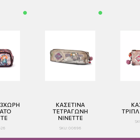
 3ΧΩΡΗ
ΚΑΣΕΤΙΝΑ
ΚΑ
ΑΤΟ
ΤΕΤΡΑΓΩΝΗ
ΤΡΙΠΛ
TTE
ΝΙΝΕΤΤΕ
SK
626
SKU: 00696