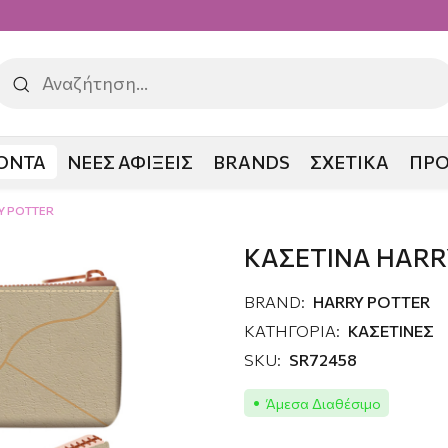
ΟΝΤΑ
ΝΕΕΣ ΑΦΙΞΕΙΣ
BRANDS
ΣΧΕΤΙΚΑ
ΠΡ
Y POTTER
ΚΑΣΕΤΙΝΑ HARR
BRAND:
HARRY POTTER
ΚΑΤΗΓΟΡΙΑ:
ΚΑΣΕΤΙΝΕΣ
SKU:
SR72458
Άμεσα Διαθέσιμο