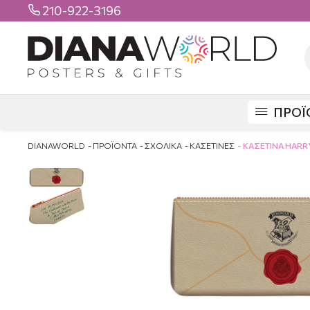
210-922-3196

ΠΡΟΪ
DIANAWORLD
ΠΡΟΪΟΝΤΑ
ΣΧΟΛΙΚΑ
ΚΑΣΕΤΙΝΕΣ
ΚΑΣΕΤΙΝΑ HARR