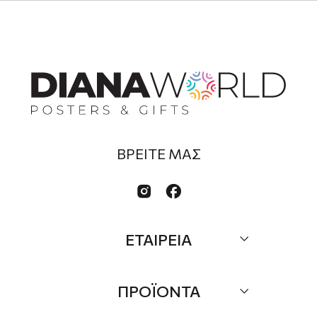
ΒΡΕΙΤΕ ΜΑΣ


ΕΤΑΙΡΕΙΑ
Σχετικά
ΠΡΟΪΟΝΤΑ
Επικοινωνία
Τα Νέα μας