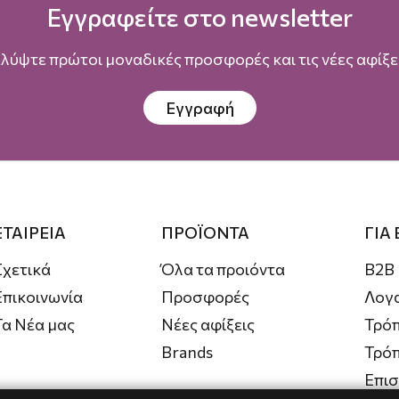
Εγγραφείτε στο newsletter
λύψτε πρώτοι μοναδικές προσφορές και τις νέες αφίξει
Εγγραφή
ΕΤΑΙΡΕΙΑ
ΠΡΟΪΟΝΤΑ
ΓΙΑ
Σχετικά
Όλα τα προιόντα
B2B
Επικοινωνία
Προσφορές
Λογ
Τα Νέα μας
Νέες αφίξεις
Τρόπ
Brands
Τρό
Επι