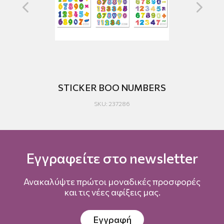
LD
STICKER BOO NUMBERS
ST
SKU: 237286
Εγγραφείτε στο newsletter
Ανακαλύψτε πρώτοι μοναδικές προσφορές
και τις νέες αφίξεις μας.
Εγγραφή