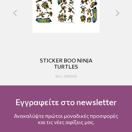
STICKER BOO NINJA
ST
TURTLES
SKU: 298349
Εγγραφείτε στο newsletter
Ανακαλύψτε πρώτοι μοναδικές προσφορές
και τις νέες αφίξεις μας.