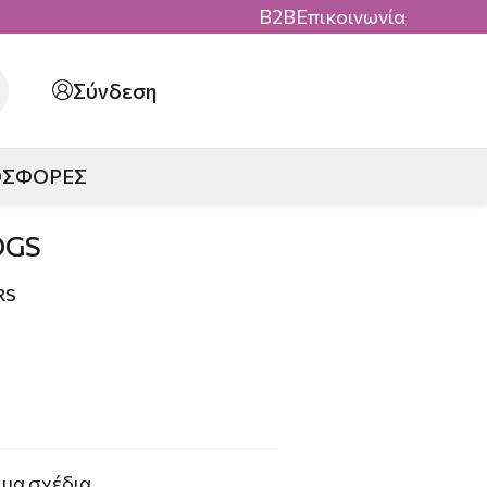
B2B
Επικοινωνία
Σύνδεση
ΟΣΦΟΡΕΣ
OGS
RS
ωμα σχέδια