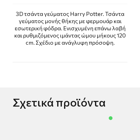
3D τσάντα γεύματος Harry Potter. Τσάντα
γεύματος μονής θήκης με φερμουάρ και
εσωτερική φόδρα. Ενισχυμένη επάνω λαβή
και ρυθμιζόμενος ιμάντας ώμου μήκους 120
cm. Σχέδιο με ανάγλυφη πρόσοψη.
Σχετικά προϊόντα