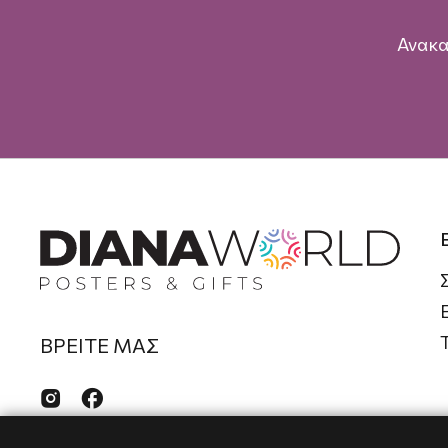
Ανακα
ΒΡΕΙΤΕ ΜΑΣ

