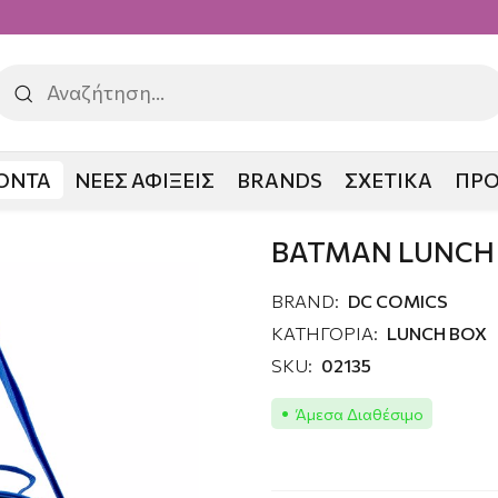
ΟΝΤΑ
ΝΕΕΣ ΑΦΙΞΕΙΣ
BRANDS
ΣΧΕΤΙΚΑ
ΠΡ
H BOX
BATMAN LUNCH
BRAND:
DC COMICS
ΚΑΤΗΓΟΡΙΑ:
LUNCH BOX
SKU:
02135
Άμεσα Διαθέσιμο