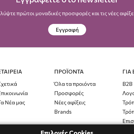
λύψτε πρώτοι μοναδικές προσφορές και τις νέες αφίξει
Εγγραφή
ΕΤΑΙΡΕΙΑ
ΠΡΟΪΟΝΤΑ
ΓΙΑ
Σχετικά
Όλα τα προιόντα
B2B
Επικοινωνία
Προσφορές
Λογ
Τα Νέα μας
Νέες αφίξεις
Τρόπ
Brands
Τρό
Επι
Επιλογές Cookies