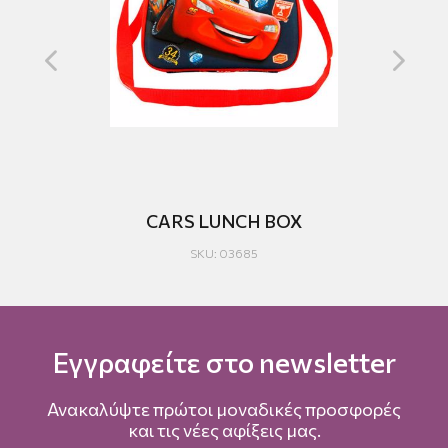
X
CARS LUNCH BOX
SKU: 03685
Εγγραφείτε στο newsletter
Ανακαλύψτε πρώτοι μοναδικές προσφορές
και τις νέες αφίξεις μας.