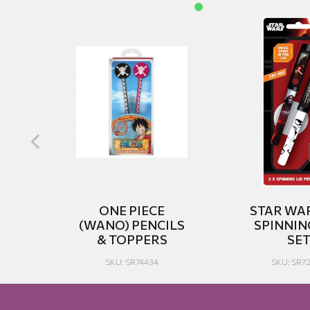
ER
ONE PIECE
STAR WAR
Y
(WANO) PENCILS
SPINNIN
& TOPPERS
SE
SKU: SR74434
SKU: SR7