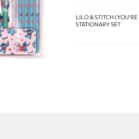
LILO & STITCH (YOU'R
STATIONARY SET