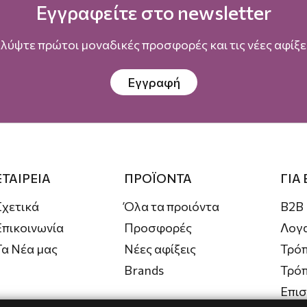
Εγγραφείτε στο newsletter
λύψτε πρώτοι μοναδικές προσφορές και τις νέες αφίξει
Εγγραφή
ΕΤΑΙΡΕΙΑ
ΠΡΟΪΟΝΤΑ
ΓΙΑ
Σχετικά
Όλα τα προιόντα
B2B
Επικοινωνία
Προσφορές
Λογ
Τα Νέα μας
Νέες αφίξεις
Τρόπ
Brands
Τρό
Επι