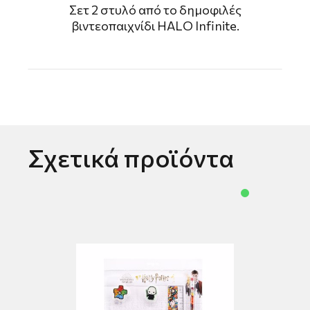
Σετ 2 στυλό από το δημοφιλές
βιντεοπαιχνίδι HALO Infinite.
Σχετικά προϊόντα