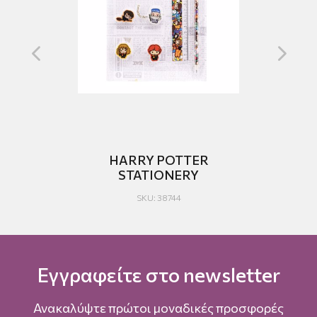
ΙΚΑ
HARRY POTTER
ON
STATIONERY
SKU: 38744
Εγγραφείτε στο newsletter
Ανακαλύψτε πρώτοι μοναδικές προσφορές