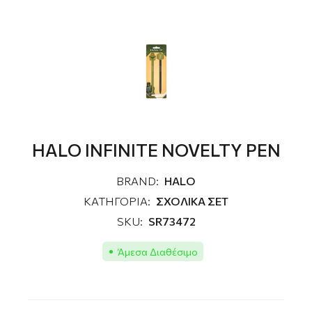
HALO INFINITE NOVELTY PEN
BRAND:
HALO
ΚΑΤΗΓΟΡΙΑ:
ΣΧΟΛΙΚΑ ΣΕΤ
SKU:
SR73472
Άμεσα Διαθέσιμο