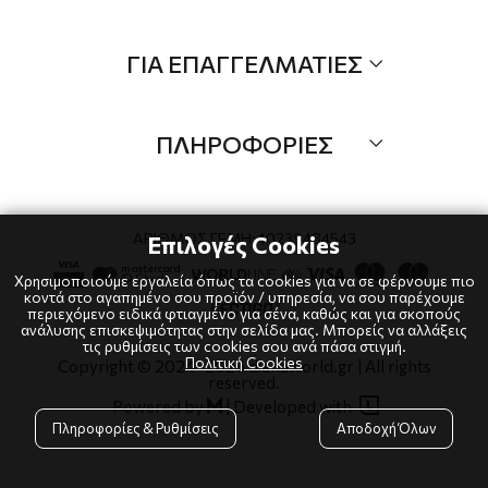
Τα Νέα μας
Όλα τα προιόντα
ΓΙΑ ΕΠΑΓΓΕΛΜΑΤΙΕΣ
Προσφορές
Νέες αφίξεις
B2B
Brands
ΠΛΗΡΟΦΟΡΙΕΣ
Λογαριαμός
Τρόποι αποστολής
Όροι χρήσης
Τρόποι πληρωμής
Πολιτική Cookies
ΑΡΙΘΜΟΣ ΓΕΜΗ: 10239484543
Επιλογές Cookies
Επιστροφές
Πολιτική Απορρήτου
Χρησιμοποιούμε εργαλεία όπως τα cookies για να σε φέρνουμε πιο
κοντά στο αγαπημένο σου προϊόν / υπηρεσία, να σου παρέχουμε
περιεχόμενο ειδικά φτιαγμένο για σένα, καθώς και για σκοπούς
ανάλυσης επισκεψιμότητας στην σελίδα μας. Μπορείς να αλλάξεις
τις ρυθμίσεις των cookies σου ανά πάσα στιγμή.
Πολιτική Cookies
Copyright © 2024
-2026 dianaworld.gr | All rights
reserved.

Powered by
|
Developed with

Πληροφορίες & Ρυθμίσεις
Αποδοχή Όλων