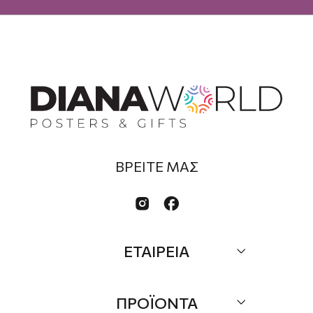
ΒΡΕΙΤΕ ΜΑΣ


ΕΤΑΙΡΕΙΑ
Σχετικά
ΠΡΟΪΟΝΤΑ
Επικοινωνία