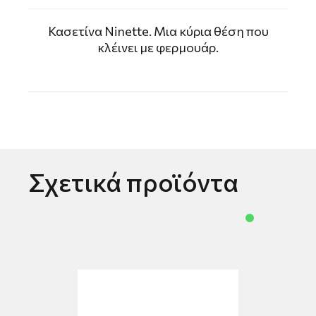
Κασετίνα Ninette. Μια κύρια θέση που
κλέινει με φερμουάρ.
Σχετικά προϊόντα