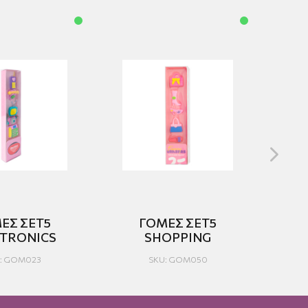
ΕΣ ΣΕΤ5
ΓΟΜΕΣ ΣΕΤ5
CTRONICS
SHOPPING
: GOM023
SKU: GOM050