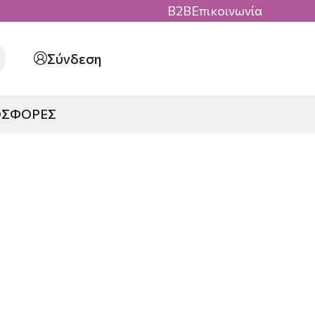
B2B
Επικοινωνία
Σύνδεση
ΟΣΦΟΡΕΣ