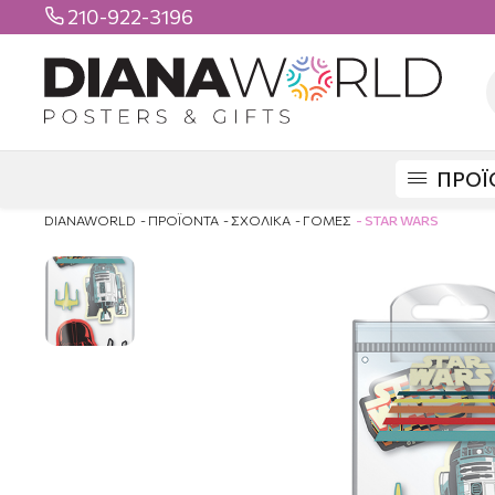
210-922-3196

ΠΡΟΪ
DIANAWORLD
ΠΡΟΪΟΝΤΑ
ΣΧΟΛΙΚΑ
ΓΟΜΕΣ
STAR WARS