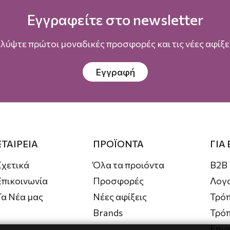
Εγγραφείτε στο newsletter
λύψτε πρώτοι μοναδικές προσφορές και τις νέες αφίξει
Εγγραφή
ΕΤΑΙΡΕΙΑ
ΠΡΟΪΟΝΤΑ
ΓΙΑ
Σχετικά
Όλα τα προιόντα
B2B
Επικοινωνία
Προσφορές
Λογ
Τα Νέα μας
Νέες αφίξεις
Τρόπ
Brands
Τρό
Επι