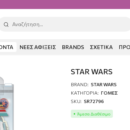
ΟΝΤΑ
ΝΕΕΣ ΑΦΙΞΕΙΣ
BRANDS
ΣΧΕΤΙΚΑ
ΠΡ
STAR WARS
BRAND:
STAR WARS
ΚΑΤΗΓΟΡΙΑ:
ΓΟΜΕΣ
SKU:
SR72796
Άμεσα Διαθέσιμο