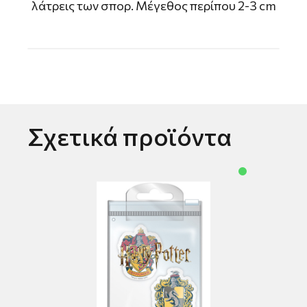
λάτρεις των σπορ. Μέγεθος περίπου 2-3 cm
Σχετικά προϊόντα