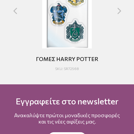
 4
ΓΟΜΕΣ HARRY POTTER
SKU: SR72568
Εγγραφείτε στο newsletter
Ανακαλύψτε πρώτοι μοναδικές προσφορές
και τις νέες αφίξεις μας.