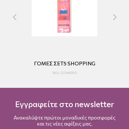
S
ΓΟΜΕΣ ΣΕΤ5 SHOPPING
SKU: GOM050
Εγγραφείτε στο newsletter
Ανακαλύψτε πρώτοι μοναδικές προσφορές
και τις νέες αφίξεις μας.