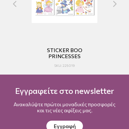
PET
STICKER BOO
B
PRINCESSES
SKU: 225019
Εγγραφείτε στο newsletter
Ανακαλύψτε πρώτοι μοναδικές προσφορές
και τις νέες αφίξεις μας.
Εγγραφή