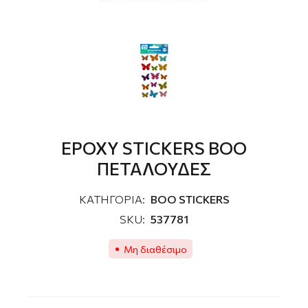
EPOXY STICKERS ΒΟΟ
ΠETAΛΟΥΔΕΣ
ΚΑΤΗΓΟΡΙΑ:
ΒΟΟ STICKERS
SKU:
537781
Μη διαθέσιμο