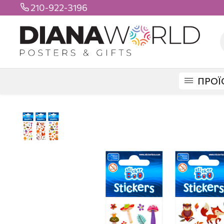
210-922-3196

ΠΡΟΪ
DIANAWORLD
ΠΡΟΪΟΝΤΑ
STICKERS
ΒΟΟ STICKERS
6061 STICK