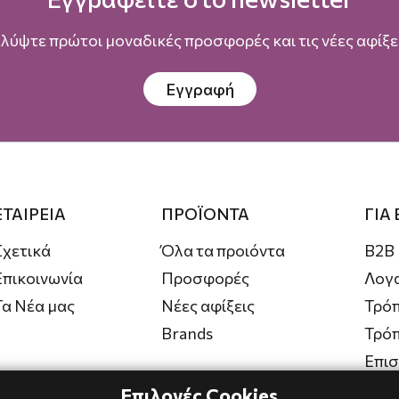
λύψτε πρώτοι μοναδικές προσφορές και τις νέες αφίξει
Εγγραφή
ΕΤΑΙΡΕΙΑ
ΠΡΟΪΟΝΤΑ
ΓΙΑ
Σχετικά
Όλα τα προιόντα
B2B
Επικοινωνία
Προσφορές
Λογ
Τα Νέα μας
Νέες αφίξεις
Τρόπ
Brands
Τρό
Επι
Επιλογές Cookies