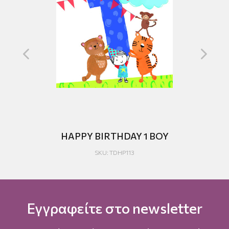
HAPPY BIRTHDAY 1 BOY
H
SKU: TDHP113
Εγγραφείτε στο newsletter