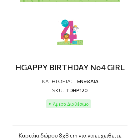
HGAPPY BIRTHDAY No4 GIRL
ΚΑΤΗΓΟΡΙΑ:
ΓΕΝΕΘΛΙΑ
SKU:
TDHP120
Άμεσα Διαθέσιμο
Καρτάκι δώρου 8χ8 cm για να ευχειθειτε