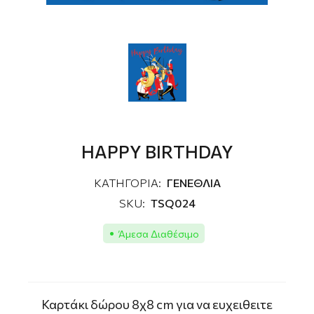
HAPPY BIRTHDAY
ΚΑΤΗΓΟΡΙΑ:
ΓΕΝΕΘΛΙΑ
SKU:
TSQ024
Άμεσα Διαθέσιμο
Καρτάκι δώρου 8χ8 cm για να ευχειθειτε