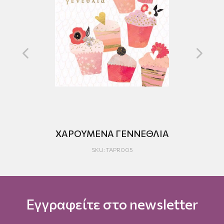
ΧΑΡΟΥΜΕΝΑ ΓΕΝΝΕΘΛΙΑ
H
SKU: TAPR005
Εγγραφείτε στο newsletter