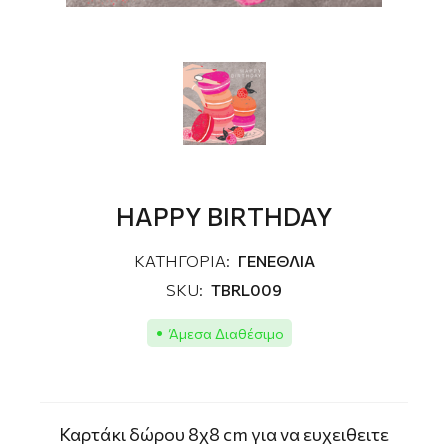
HAPPY BIRTHDAY
ΚΑΤΗΓΟΡΙΑ:
ΓΕΝΕΘΛΙΑ
SKU:
TBRL009
Άμεσα Διαθέσιμο
Καρτάκι δώρου 8χ8 cm για να ευχειθειτε