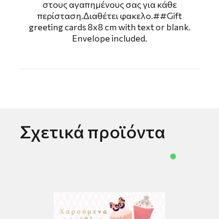
στους αγαπημένους σας για κάθε
περίσταση.Διαθέτει φακελο.##Gift
greeting cards 8x8 cm with text or blank.
Envelope included.
Σχετικά προϊόντα