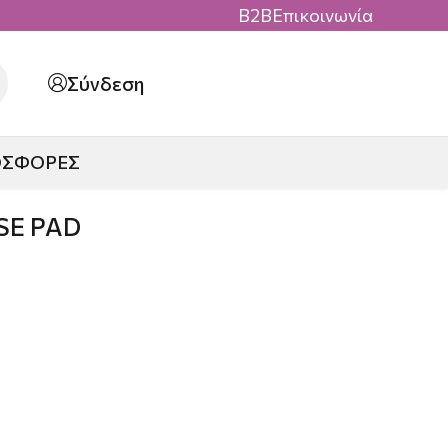
B2B
Επικοινωνία
Σύνδεση
ΟΣΦΟΡΕΣ
SE PAD