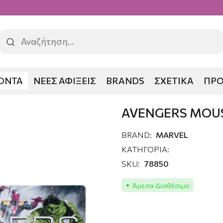
ΟΝΤΑ
ΝΕΕΣ ΑΦΙΞΕΙΣ
BRANDS
ΣΧΕΤΙΚΑ
ΠΡ
AVENGERS MOU
BRAND:
MARVEL
ΚΑΤΗΓΟΡΙΑ:
SKU:
78850
Άμεσα Διαθέσιμο