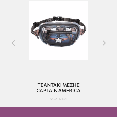
T21
ΤΣΑΝΤΑΚΙ ΜΕΣΗΣ
ΤΣ
CAPTAIN AMERICA
SKU: 02429