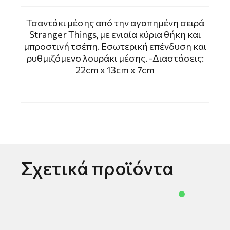
Τσαντάκι μέσης από την αγαπημένη σειρά
Stranger Things, με ενιαία κύρια θήκη και
μπροστινή τσέπη. Εσωτερική επένδυση και
ρυθμιζόμενο λουράκι μέσης. -Διαστάσεις:
22cm x 13cm x 7cm
Σχετικά προϊόντα