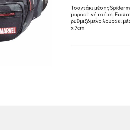
Τσαντάκι μέσης Spiderma
μπροστινή τσέπη. Εσωτε
ρυθμιζόμενο λουράκι μέσ
x 7cm