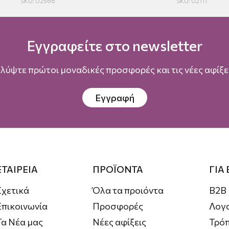
SKU: 02566
SKU: 02111
Εγγραφείτε στο newsletter
λύψτε πρώτοι μοναδικές προσφορές και τις νέες αφίξει
Εγγραφή
ΕΤΑΙΡΕΙΑ
ΠΡΟΪΟΝΤΑ
ΓΙΑ
Σχετικά
Όλα τα προιόντα
B2B
Επικοινωνία
Προσφορές
Λογ
Τα Νέα μας
Νέες αφίξεις
Τρόπ