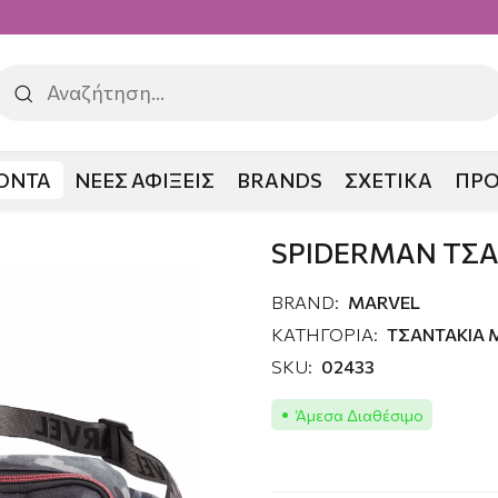
ΟΝΤΑ
ΝΕΕΣ ΑΦΙΞΕΙΣ
BRANDS
ΣΧΕΤΙΚΑ
ΠΡ
MAN ΤΣΑΝΤΑΚΙ ΜΕΣΗΣ
SPIDERMAN ΤΣΑ
BRAND:
MARVEL
ΚΑΤΗΓΟΡΙΑ:
ΤΣΑΝΤΑΚΙΑ 
SKU:
02433
Άμεσα Διαθέσιμο