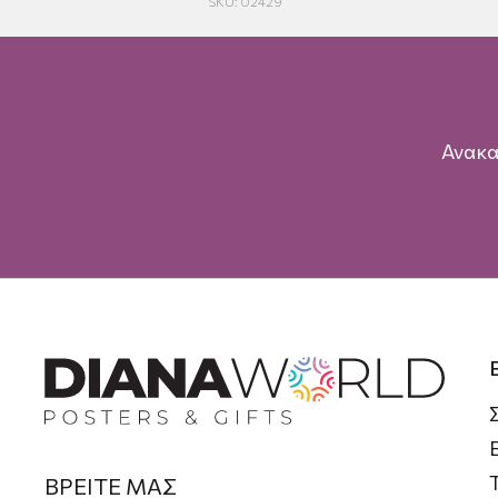
SKU: 02429
Ανακα
ΒΡΕΙΤΕ ΜΑΣ