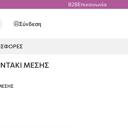
B2B
Επικοινωνία
Σύνδεση
ΟΣΦΟΡΕΣ
ΝΤΑΚΙ ΜΕΣΗΣ
ΜΕΣΗΣ