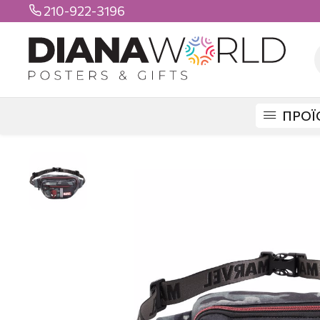
210-922-3196

ΠΡΟΪ
DIANAWORLD
ΠΡΟΪΟΝΤΑ
ΤΣΑΝΤΕΣ
ΤΣΑΝΤΑΚΙΑ ΜΕΣΗΣ
SPIDER