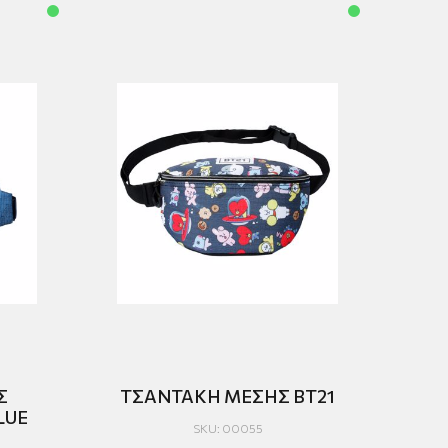
Σ
ΤΣΑΝΤΑΚΗ ΜΕΣΗΣ BT21
LUE
SKU: 00055