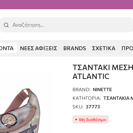
ΟΝΤΑ
ΝΕΕΣ ΑΦΙΞΕΙΣ
BRANDS
ΣΧΕΤΙΚΑ
ΠΡ
Ι ΜΕΣΗΣ NINETTE ATLANTIC
ΤΣΑΝΤΑΚΙ ΜΕΣΗ
ATLANTIC
BRAND:
NINETTE
ΚΑΤΗΓΟΡΙΑ:
ΤΣΑΝΤΑΚΙΑ 
SKU:
37773
Μη διαθέσιμο