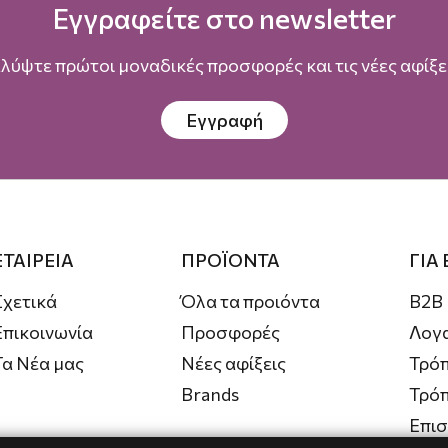
Εγγραφείτε στο newsletter
λύψτε πρώτοι μοναδικές προσφορές και τις νέες αφίξει
Εγγραφή
ΕΤΑΙΡΕΙΑ
ΠΡΟΪΟΝΤΑ
ΓΙΑ
Σχετικά
Όλα τα προιόντα
B2B
Επικοινωνία
Προσφορές
Λογ
Τα Νέα μας
Νέες αφίξεις
Τρόπ
Brands
Τρό
Επι