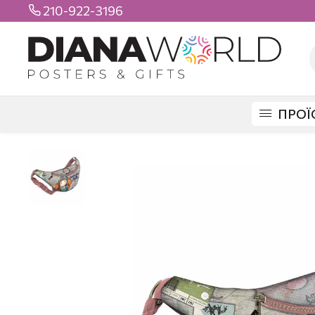
210-922-3196

ΠΡΟΪ
DIANAWORLD
ΠΡΟΪΟΝΤΑ
ΤΣΑΝΤΕΣ
ΤΣΑΝΤΑΚΙΑ ΜΕΣΗΣ
ΤΣΑΝΤΑΚ