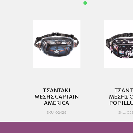
ΤΣΑΝΤΑΚΙ
ΤΣΑΝΤ
ΜΕΣΗΣ CAPTAIN
ΜΕΣΗΣ 
AMERICA
POP ILL
SKU: 02429
SKU: 02