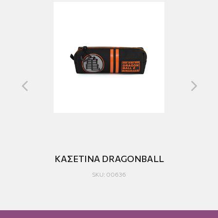
TO
ΚΑΣΕΤΙΝΑ DRAGONBALL
SKU: 00636