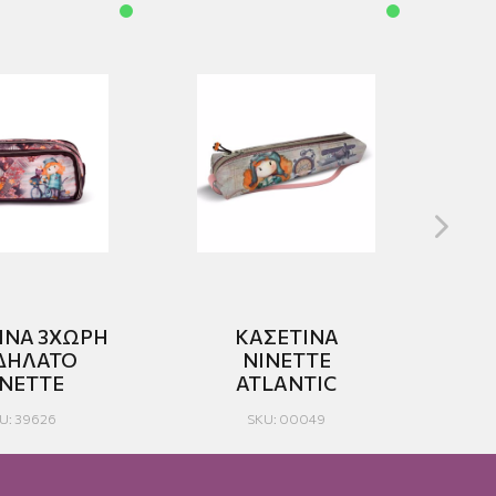
ΙΝΑ 3ΧΩΡΗ
ΚΑΣΕΤΙΝΑ
ΔΗΛΑΤΟ
NINETTE
INETTE
ATLANTIC
U: 39626
SKU: 00049