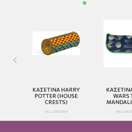
ΚΑΣΕΤΙΝΑ HARRY
ΚΑΣΕΤΙΝ
NS
POTTER (HOUSE
WARS 
CRESTS)
MANDAL
SKU: SR72861
SKU: SR7