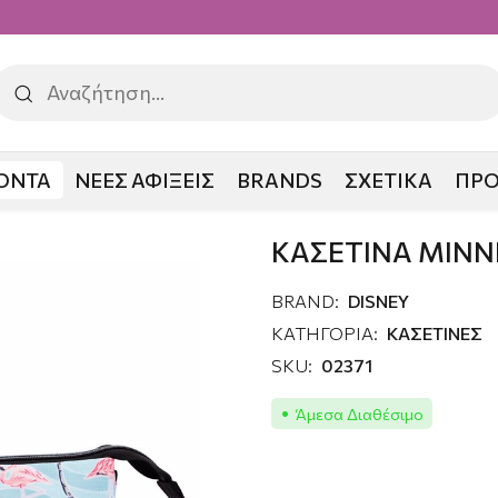
ΟΝΤΑ
ΝΕΕΣ ΑΦΙΞΕΙΣ
BRANDS
ΣΧΕΤΙΚΑ
ΠΡ
ΙΕ
ΚΑΣΕΤΙΝΑ ΜΙΝΝ
BRAND:
DISNEY
ΚΑΤΗΓΟΡΙΑ:
ΚΑΣΕΤΙΝΕΣ
SKU:
02371
Άμεσα Διαθέσιμο