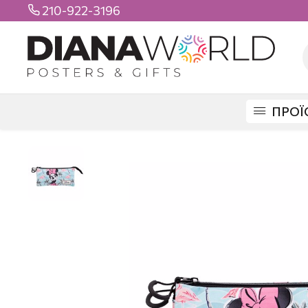
210-922-3196

ΠΡΟΪ
DIANAWORLD
ΠΡΟΪΟΝΤΑ
ΣΧΟΛΙΚΑ
ΚΑΣΕΤΙΝΕΣ
ΚΑΣΕΤΙΝΑ ΜΙΝΝ