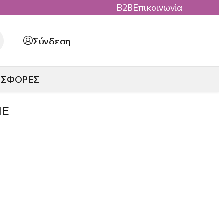
B2B
Επικοινωνία
Σύνδεση
ΟΣΦΟΡΕΣ
ΙΕ