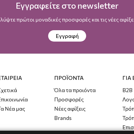
Εγγραφείτε στο newsletter
λύψτε πρώτοι μοναδικές προσφορές και τις νέες αφίξει
Εγγραφή
ΕΤΑΙΡΕΙΑ
ΠΡΟΪΟΝΤΑ
ΓΙΑ
Σχετικά
Όλα τα προιόντα
B2B
Επικοινωνία
Προσφορές
Λογ
Τα Νέα μας
Νέες αφίξεις
Τρόπ
Brands
Τρό
Επι