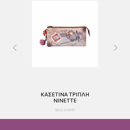
Α
ΚΑΣΕΤΙΝΑ ΤΡΙΠΛΗ
M
NINETTE
SKU: 00697